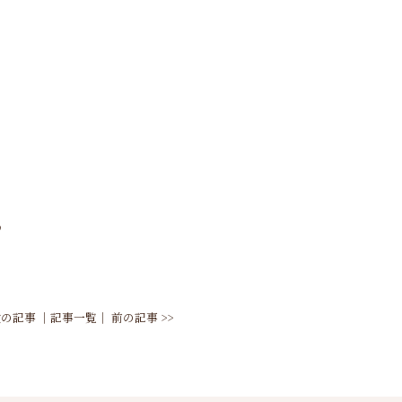
♪
 次の記事
│
記事一覧
│
前の記事 >>