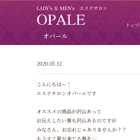
LADY's ＆ MEN's エステサロン
OPALE
トップ
オパール
2020.05.12
こんにちはー！
エステサロンオパールです
オススメの商品が沢山あって
お伝えしたい事も沢山あるのですが
みなさん、お忘れじゃありませんか？？
もうすぐ夏が来てる事を…