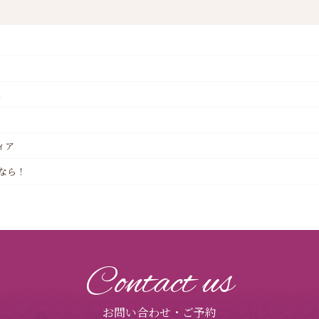
へ
ィア
なら！
Contact us
お問い合わせ・ご予約