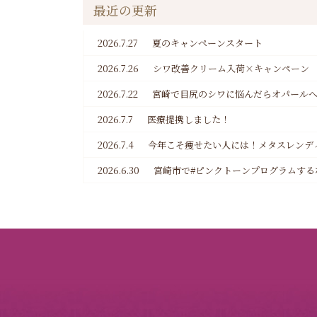
最近の更新
2026.7.27
夏のキャンペーンスタート
2026.7.26
シワ改善クリーム入荷×キャンペーン
2026.7.22
宮崎で目尻のシワに悩んだらオパール
2026.7.7
医療提携しました！
2026.7.4
今年こそ痩せたい人には！メタスレンデ
2026.6.30
宮崎市で#ピンクトーンプログラムする