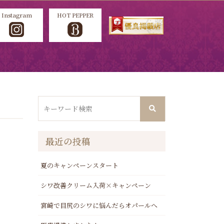
Instagram
HOT PEPPER
最近の投稿
夏のキャンペーンスタート
シワ改善クリーム入荷×キャンペーン
宮崎で目尻のシワに悩んだらオパールへ