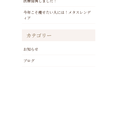
医療提携しました！
今年こそ痩せたい人には！メタスレンデ
ィア
カテゴリー
お知らせ
ブログ