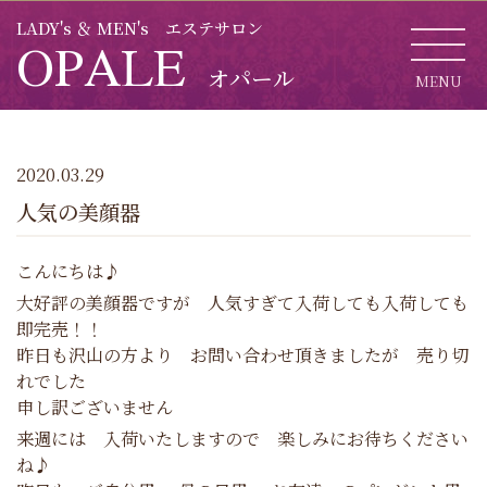
LADY's ＆ MEN's エステサロン
OPALE
オパール
MENU
CL
2020.03.29
人気の美顔器
こんにちは♪
大好評の美顔器ですが 人気すぎて入荷しても入荷しても
即完売！！
昨日も沢山の方より お問い合わせ頂きましたが 売り切
れでした
申し訳ございません
来週には 入荷いたしますので 楽しみにお待ちください
ね♪