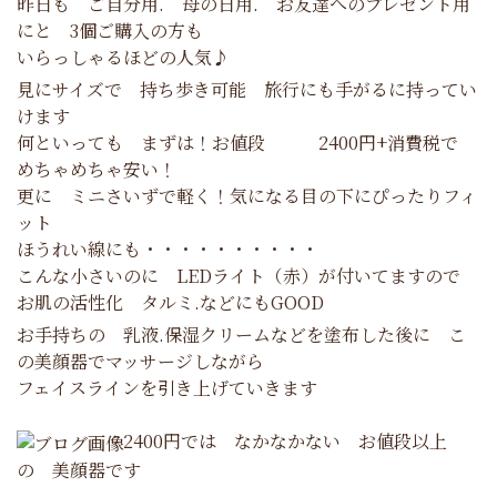
昨日も ご自分用. 母の日用. お友達へのプレゼント用
にと 3個ご購入の方も
いらっしゃるほどの人気♪
見にサイズで 持ち歩き可能 旅行にも手がるに持ってい
けます
何といっても まずは！お値段 2400円+消費税で
めちゃめちゃ安い！
更に ミニさいずで軽く！気になる目の下にぴったりフィ
ット
ほうれい線にも・・・・・・・・・・
こんな小さいのに LEDライト（赤）が付いてますので
お肌の活性化 タルミ.などにもGOOD
お手持ちの 乳液.保湿クリームなどを塗布した後に こ
の美顔器でマッサージしながら
フェイスラインを引き上げていきます
2400円では なかなかない お値段以上
の 美顔器です