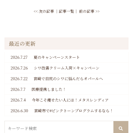
<< 次の記事
│
記事一覧
│
前の記事 >>
最近の更新
2026.7.27
夏のキャンペーンスタート
2026.7.26
シワ改善クリーム入荷×キャンペーン
2026.7.22
宮崎で目尻のシワに悩んだらオパールへ
2026.7.7
医療提携しました！
2026.7.4
今年こそ痩せたい人には！メタスレンディア
2026.6.30
宮崎市で#ピンクトーンプログラムするなら！