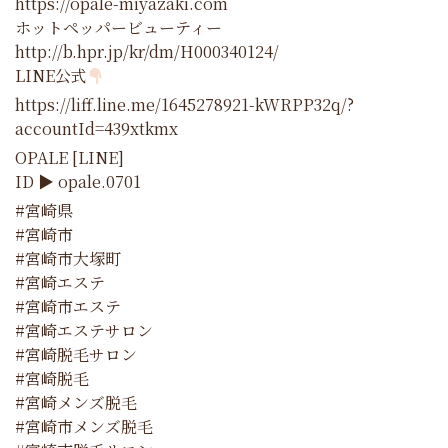
https://opale-miyazaki.com
ホットペッパービューティー
http://b.hpr.jp/kr/dm/H000340124/
LINE公式
https://liff.line.me/1645278921-kWRPP32q/?
accountId=439xtkmx
OPALE [LINE]
ID ▶︎ opale.0701
#宮崎県
#宮崎市
#宮崎市大塚町
#宮崎エステ
#宮崎市エステ
#宮崎エステサロン
#宮崎脱毛サロン
#宮崎脱毛
#宮崎メンズ脱毛
#宮崎市メンズ脱毛