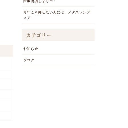
医療提携しました！
今年こそ痩せたい人には！メタスレンデ
ィア
カテゴリー
お知らせ
ブログ