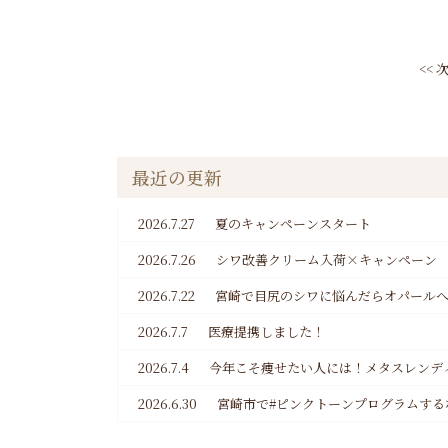
<<
最近の更新
2026.7.27
夏のキャンペーンスタート
2026.7.26
シワ改善クリーム入荷×キャンペーン
2026.7.22
宮崎で目尻のシワに悩んだらオパール
2026.7.7
医療提携しました！
2026.7.4
今年こそ痩せたい人には！メタスレンデ
2026.6.30
宮崎市で#ピンクトーンプログラムする