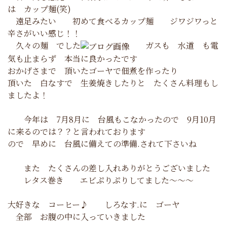
は カップ麺(笑)
遠足みたい 初めて食べるカップ麺 ジワジワっと
辛さがいい感じ！！
久々の麺 でした
ガスも 水道 も電
気も止まらず 本当に良かったです
おかげさまで 頂いたゴーヤで佃煮を作ったり
頂いた 白なすで 生姜焼きしたりと たくさん料理もし
ましたよ！
今年は 7月8月に 台風もこなかったので 9月10月
に来るのでは？？と言われております
ので 早めに 台風に備えての準備.されて下さいね
また たくさんの差し入れありがとうございました
レタス巻き エビぷりぷりしてました～～～
大好きな コーヒー♪ しろなす.に ゴーヤ
全部 お腹の中に入っていきました