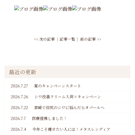
<< 次の記事
│
記事一覧
│
前の記事 >>
最近の更新
2026.7.27
夏のキャンペーンスタート
2026.7.26
シワ改善クリーム入荷×キャンペーン
2026.7.22
宮崎で目尻のシワに悩んだらオパールへ
2026.7.7
医療提携しました！
2026.7.4
今年こそ痩せたい人には！メタスレンディア