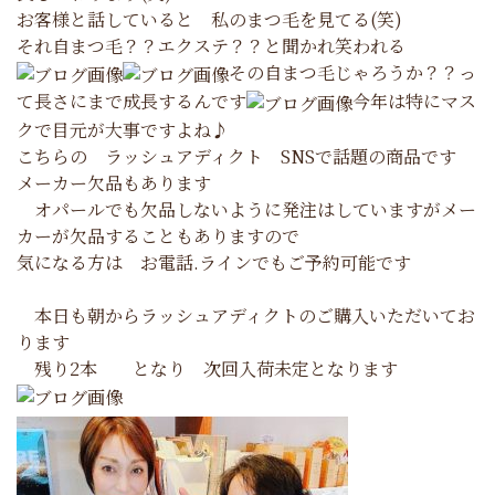
お客様と話していると 私のまつ毛を見てる(笑)
それ自まつ毛？？エクステ？？と聞かれ笑われる
その自まつ毛じゃろうか？？っ
て長さにまで成長するんです
今年は特にマス
クで目元が大事ですよね♪
こちらの ラッシュアディクト SNSで話題の商品です
メーカー欠品もあります
オパールでも欠品しないように発注はしていますがメー
カーが欠品することもありますので
気になる方は お電話.ラインでもご予約可能です
本日も朝からラッシュアディクトのご購入いただいてお
ります
残り2本 となり 次回入荷未定となります