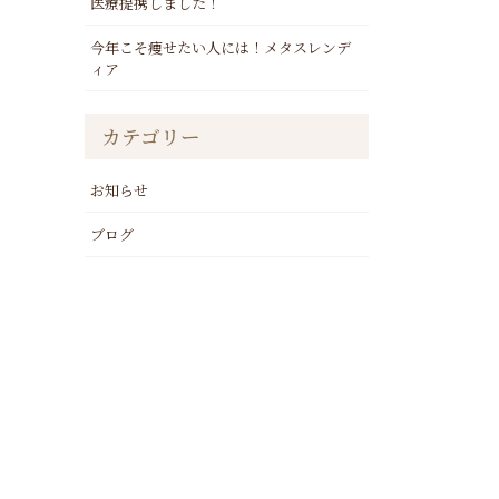
医療提携しました！
今年こそ痩せたい人には！メタスレンデ
ィア
カテゴリー
お知らせ
ブログ