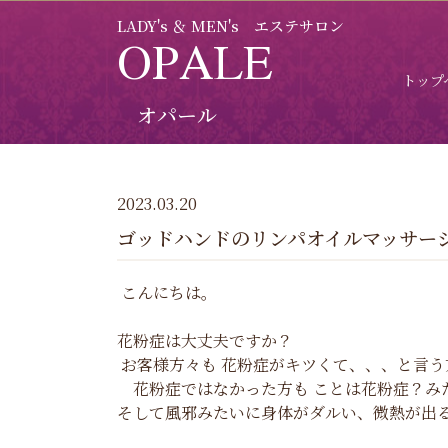
LADY's ＆ MEN's エステサロン
OPALE
トップ
オパール
2023.03.20
ゴッドハンドのリンパオイルマッサー
こんにちは。
花粉症は大丈夫ですか？
お客様方々も 花粉症がキツくて、、、と言う
花粉症ではなかった方も ことは花粉症？みた
そして風邪みたいに身体がダルい、微熱が出