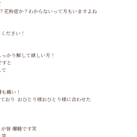
て
か？花粉症か？わからないって方もいますよね
てください！
っかり解して欲しい方！
ですと
して
腰も痛い！
ており おひとり様おひとり様に合わせた
が皆 爆睡です笑
と笑