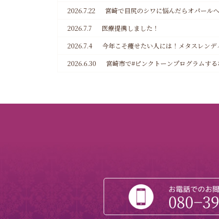
2026.7.22
宮崎で目尻のシワに悩んだらオパール
2026.7.7
医療提携しました！
2026.7.4
今年こそ痩せたい人には！メタスレンデ
2026.6.30
宮崎市で#ピンクトーンプログラムする