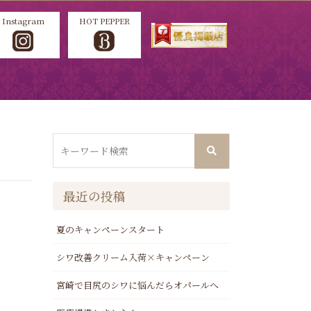
Instagram
HOT PEPPER
最近の投稿
夏のキャンペーンスタート
シワ改善クリーム入荷×キャンペーン
宮崎で目尻のシワに悩んだらオパールへ