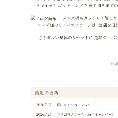
イヤイヤ！ ゴッドハンドで 寝て頂きます
メンズ様もガッチリ！解しま
メンズ様のリンパマッサージは 当店を既にご
さ！ダルい身体のリセットに 是非クーポン
<<
最近の更新
2026.7.27
夏のキャンペーンスタート
2026.7.26
シワ改善クリーム入荷×キャンペーン