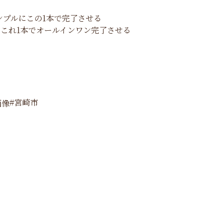
ンプルにこの1本で完了させる
 これ1本でオールインワン完了させる
#宮崎市