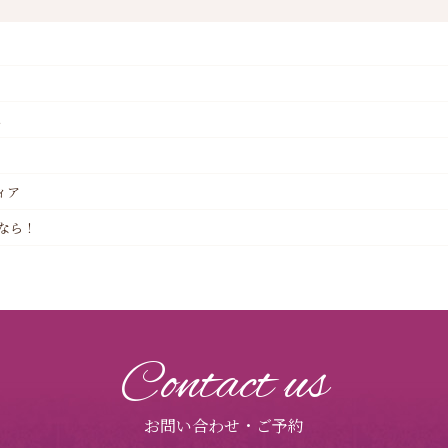
へ
ィア
なら！
Contact us
お問い合わせ・ご予約