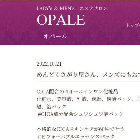
LADY's ＆ MEN's エステサロン
OPALE
トップ
オパール
2022.10.21
めんどくさがり屋さん、メンズにもお
CICA配合の #オールインワン化粧品
化粧水、美容液、乳液、保湿、炭酸パック、
短、泡パック
#CICA成分配合シュワシュワ泡パック
本格的なCICAスキンケアが60秒で叶う
#ビフォーバブルエッセンスパック