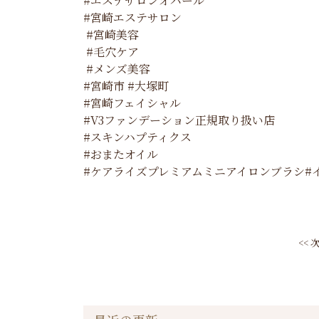
#エステサロンオパール
#宮崎エステサロン
#宮崎美容
#毛穴ケア
#メンズ美容
#宮崎市 #大塚町
#宮崎フェイシャル
#V3ファンデーション正規取り扱い店
#スキンハプティクス
#おまたオイル
#ケアライズプレミアムミニアイロンブラシ#
<<