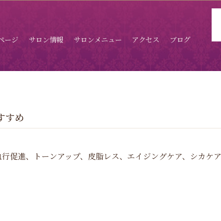
ページ
サロン情報
サロンメニュー
アクセス
ブログ
すすめ
血行促進、トーンアップ、皮脂レス、エイジングケア、シカケ