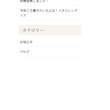
医療提携しました！
今年こそ痩せたい人には！メタスレンデ
ィア
カテゴリー
お知らせ
ブログ