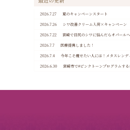
最近の更新
2026.7.27
夏のキャンペーンスタート
2026.7.26
シワ改善クリーム入荷×キャンペーン
2026.7.22
宮崎で目尻のシワに悩んだらオパール
2026.7.7
医療提携しました！
2026.7.4
今年こそ痩せたい人には！メタスレンデ
2026.6.30
宮崎市で#ピンクトーンプログラムする