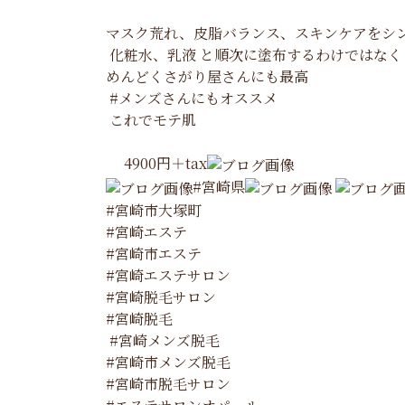
マスク荒れ、皮脂バランス、スキンケアをシ
化粧水、乳液 と順次に塗布するわけではなく
めんどくさがり屋さんにも最高
#メンズさんにもオススメ
これでモテ肌
4900円＋tax
#宮崎県
#宮崎市大塚町
#宮崎エステ
#宮崎市エステ
#宮崎エステサロン
#宮崎脱毛サロン
#宮崎脱毛
#宮崎メンズ脱毛
#宮崎市メンズ脱毛
#宮崎市脱毛サロン