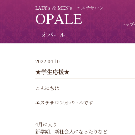
LADY's ＆ MEN's エステサロン
OPALE
トップ
オパール
2022.04.10
★学生応援★
こんにちは
エステサロンオパールです
4月に入り
新学期、新社会人になったりなど