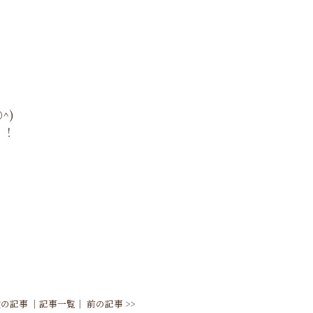
^)
！！
 次の記事
│
記事一覧
│
前の記事 >>