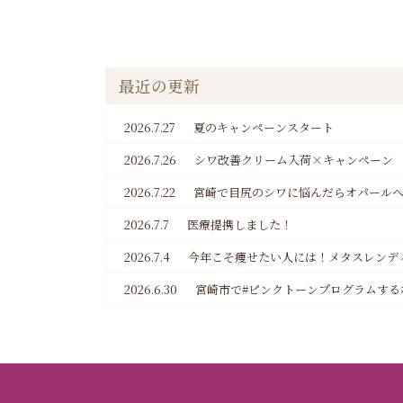
最近の更新
2026.7.27
夏のキャンペーンスタート
2026.7.26
シワ改善クリーム入荷×キャンペーン
2026.7.22
宮崎で目尻のシワに悩んだらオパール
2026.7.7
医療提携しました！
2026.7.4
今年こそ痩せたい人には！メタスレンデ
2026.6.30
宮崎市で#ピンクトーンプログラムする