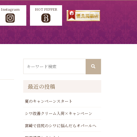
Instagram
HOT PEPPER
最近の投稿
夏のキャンペーンスタート
シワ改善クリーム入荷×キャンペーン
宮崎で目尻のシワに悩んだらオパールへ