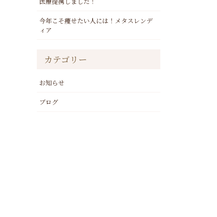
医療提携しました！
今年こそ痩せたい人には！メタスレンデ
ィア
カテゴリー
お知らせ
ブログ